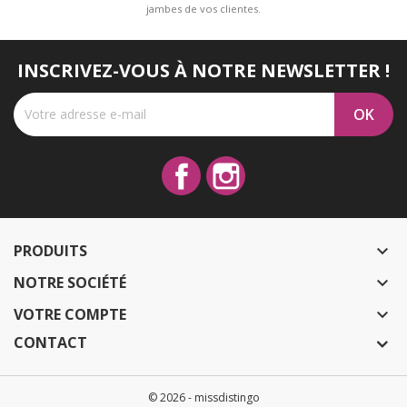
jambes de vos clientes.
INSCRIVEZ-VOUS À NOTRE NEWSLETTER !
Facebook
Instagram
PRODUITS

NOTRE SOCIÉTÉ

VOTRE COMPTE

CONTACT
© 2026 - missdistingo