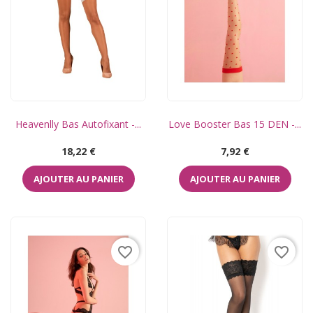
Heavenlly Bas Autofixant -...
Love Booster Bas 15 DEN -...
Prix
Prix
18,22 €
7,92 €
AJOUTER AU PANIER
AJOUTER AU PANIER
favorite_border
favorite_border