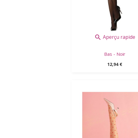
Aperçu rapide

Bas - Noir
Prix
12,94 €