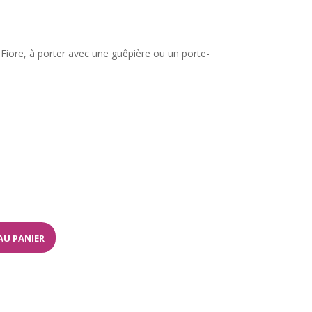
 Fiore, à porter avec une guêpière ou un porte-
AU PANIER