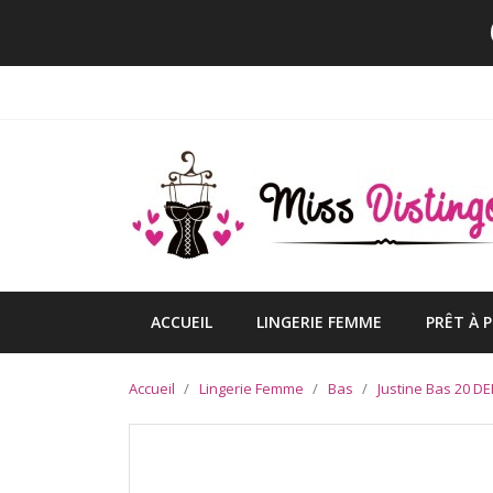
ACCUEIL
LINGERIE FEMME
PRÊT À 
Accueil
Lingerie Femme
Bas
Justine Bas 20 DE