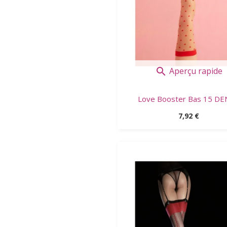
Aperçu rapide

Love Booster Bas 15 DEN 
Prix
7,92 €