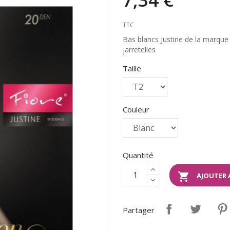
TTC
Bas blancs Justine de la marque
jarretelles
Taille
Couleur
Quantité

AJOUTER 
Partager