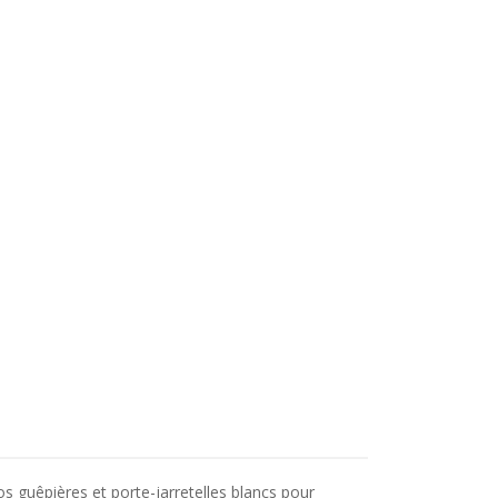
vos guêpières et porte-jarretelles blancs pour