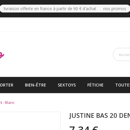
livraison offerte en france à partir de 90 € d'achat nos promos
PORTER
BIEN-ÊTRE
SEXTOYS
FÉTICHE
TOUTE
N - Blanc
JUSTINE BAS 20 DE
7,34 €