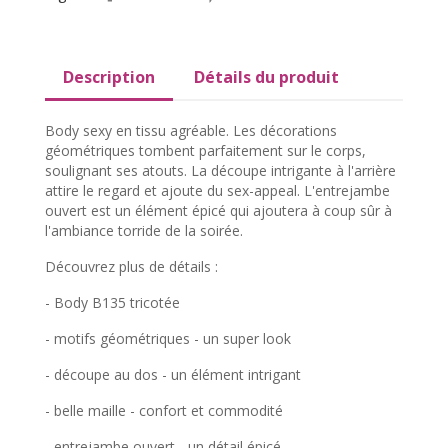
Description
Détails du produit
Body sexy en tissu agréable. Les décorations
géométriques tombent parfaitement sur le corps,
soulignant ses atouts. La découpe intrigante à l'arrière
attire le regard et ajoute du sex-appeal. L'entrejambe
ouvert est un élément épicé qui ajoutera à coup sûr à
l'ambiance torride de la soirée.
Découvrez plus de détails :
- Body B135 tricotée
- motifs géométriques - un super look
- découpe au dos - un élément intrigant
- belle maille - confort et commodité
- entrejambe ouvert - un détail épicé