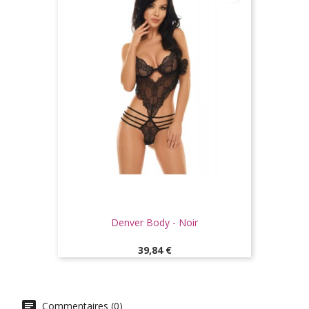
Denver Body - Noir
Prix
39,84 €
Commentaires (0)