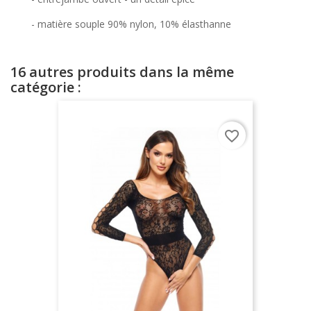
- matière souple 90% nylon, 10% élasthanne
16 autres produits dans la même
catégorie :
favorite_border