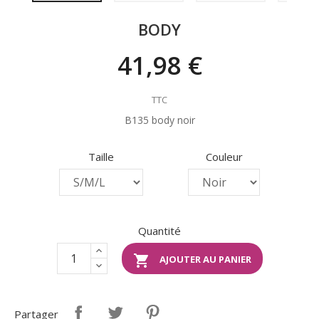
BODY
41,98 €
TTC
B135 body noir
Taille
Couleur
Quantité

AJOUTER AU PANIER
Partager