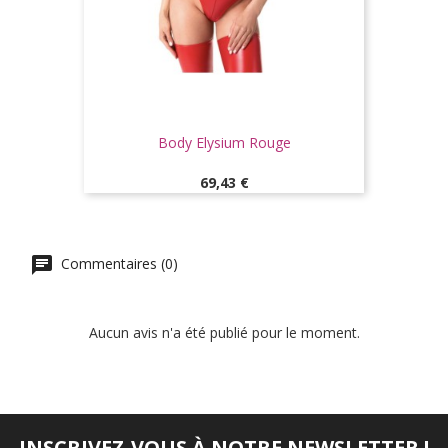
Body Elysium Rouge
Prix
69,43 €
Commentaires (0)
Aucun avis n'a été publié pour le moment.
INSCRIVEZ-VOUS À NOTRE NEWSLETTER !