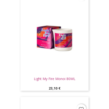
Light My Fire Monoi 80ML
Prix
23,10 €