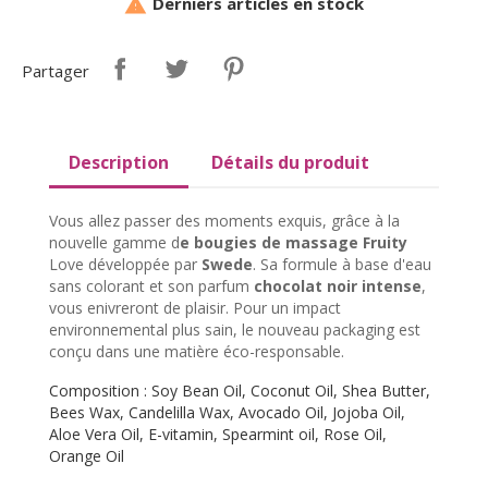
Derniers articles en stock

Partager
Description
Détails du produit
Vous allez passer des moments exquis, grâce à la
nouvelle gamme d
e bougies de massage Fruity
Love développée par
Swede
. Sa formule à base d'eau
sans colorant et son parfum
chocolat noir intense
,
vous enivreront de plaisir. Pour un impact
environnemental plus sain, le nouveau packaging est
conçu dans une matière éco-responsable.
Composition : Soy Bean Oil, Coconut Oil, Shea Butter,
Bees Wax, Candelilla Wax, Avocado Oil, Jojoba Oil,
Aloe Vera Oil, E-vitamin, Spearmint oil, Rose Oil,
Orange Oil