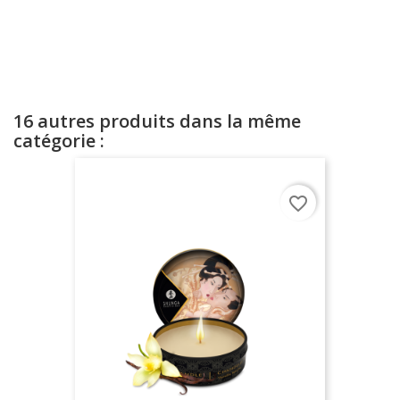
16 autres produits dans la même
catégorie :
favorite_border