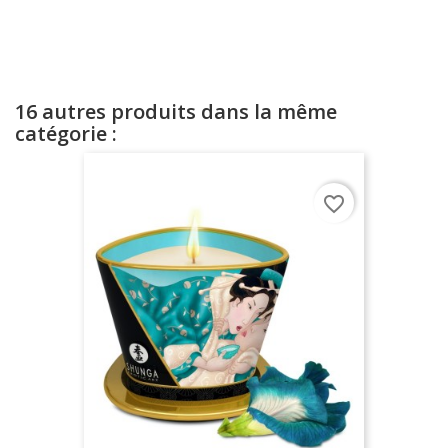
16 autres produits dans la même
catégorie :
favorite_border