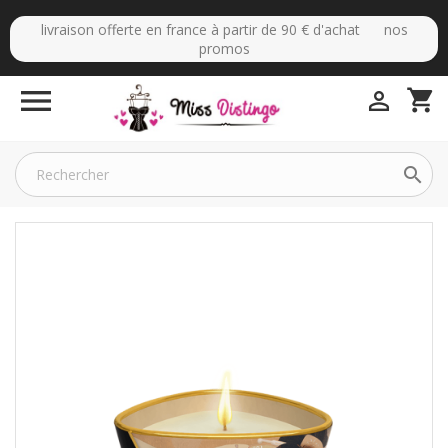
livraison offerte en france à partir de 90 € d'achat nos
promos

shopping_cart

