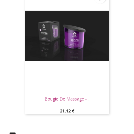
Bougie De Massage -...
Prix
21,12 €