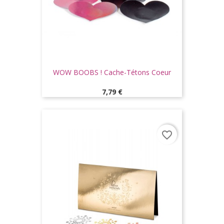
WOW BOOBS ! Cache-Tétons Coeur
Prix
7,79 €
favorite_border