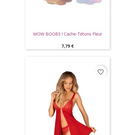
WOW BOOBS ! Cache-Tétons Fleur
Prix
7,79 €
favorite_border