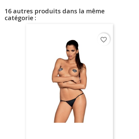
16 autres produits dans la même
catégorie :
favorite_border