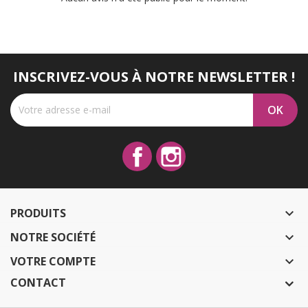
INSCRIVEZ-VOUS À NOTRE NEWSLETTER !
Facebook
Instagram
PRODUITS

NOTRE SOCIÉTÉ

VOTRE COMPTE

CONTACT