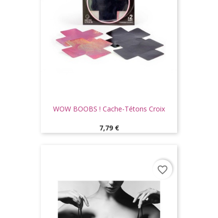
WOW BOOBS ! Cache-Tétons Croix
Prix
7,79 €
favorite_border