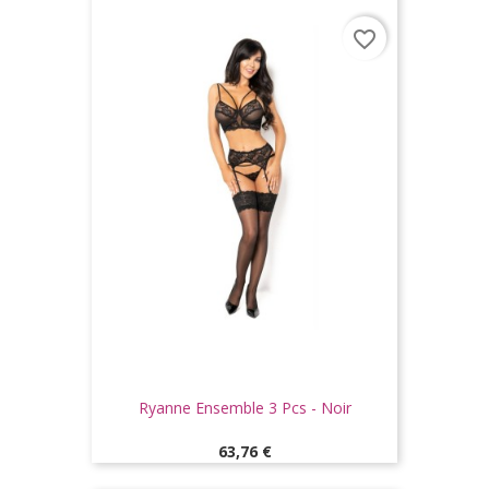
favorite_border
Ryanne Ensemble 3 Pcs - Noir
Prix
63,76 €