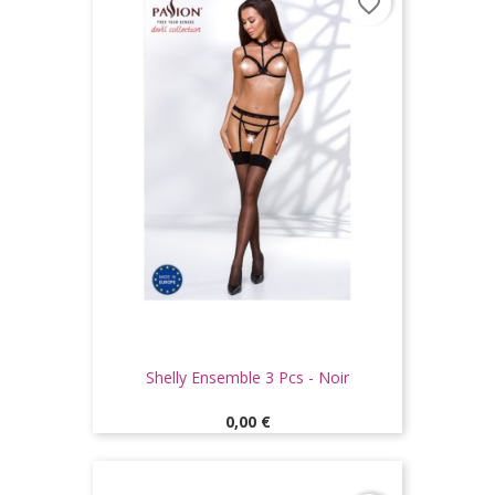
favorite_border
Shelly Ensemble 3 Pcs - Noir
Prix
0,00 €