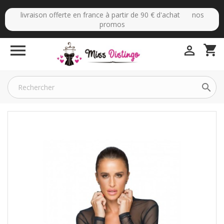
livraison offerte en france à partir de 90 € d'achat nos
promos

shopping_cart

