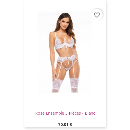
favorite_border
Rose Ensemble 3 Pièces - Blanc
Prix
70,01 €