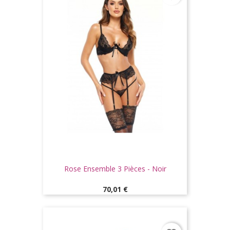
Rose Ensemble 3 Pièces - Noir
Prix
70,01 €