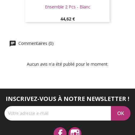
Ensemble 2 Pcs - Blanc
Prix
44,62 €
Commentaires (0)
Aucun avis n'a été publié pour le moment.
INSCRIVEZ-VOUS À NOTRE NEWSLETTER !
Facebook
Instagram