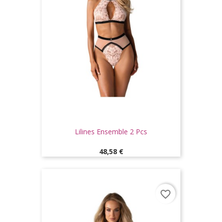
Lilines Ensemble 2 Pcs
Prix
48,58 €
favorite_border