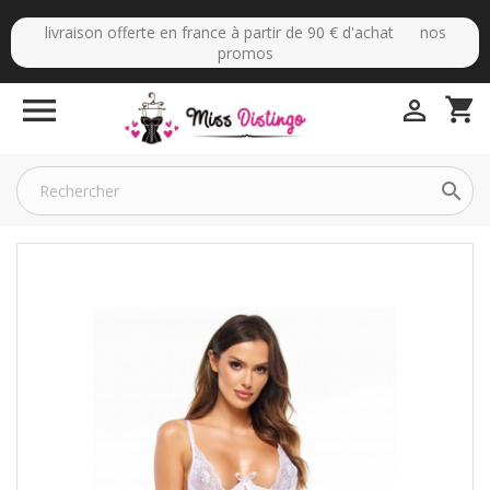
livraison offerte en france à partir de 90 € d'achat nos
promos

shopping_cart

