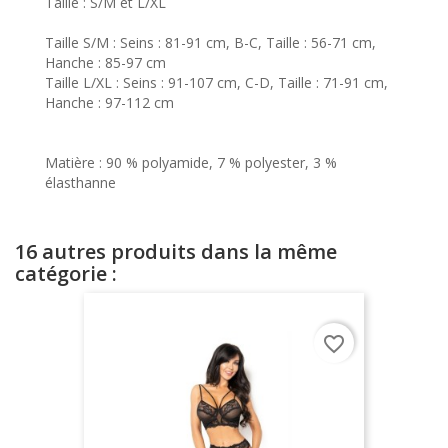
Taille : S/M et L/XL
Taille S/M : Seins : 81-91 cm, B-C, Taille : 56-71 cm,
Hanche : 85-97 cm
Taille L/XL : Seins : 91-107 cm, C-D, Taille : 71-91 cm,
Hanche : 97-112 cm
Matière : 90 % polyamide, 7 % polyester, 3 %
élasthanne
16 autres produits dans la même
catégorie :
favorite_border