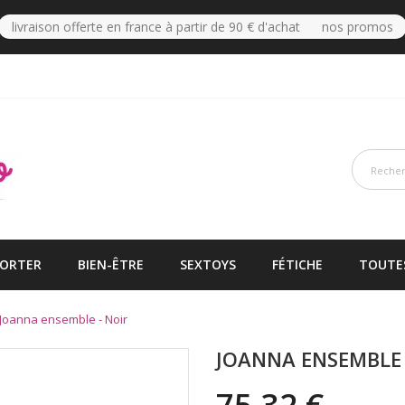
livraison offerte en france à partir de 90 € d'achat nos promos
PORTER
BIEN-ÊTRE
SEXTOYS
FÉTICHE
TOUTE
Joanna ensemble - Noir
JOANNA ENSEMBLE 
75,32 €