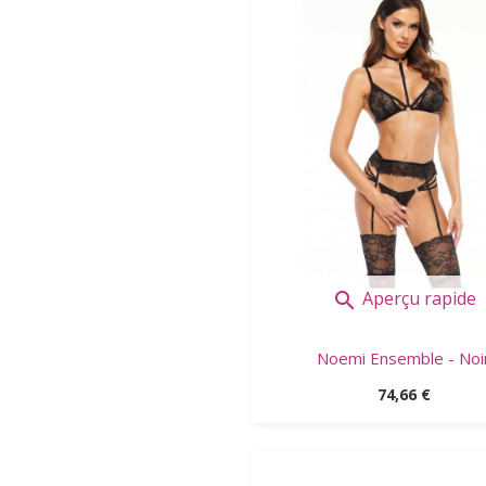
Aperçu rapide

Noemi Ensemble - Noi
Prix
74,66 €