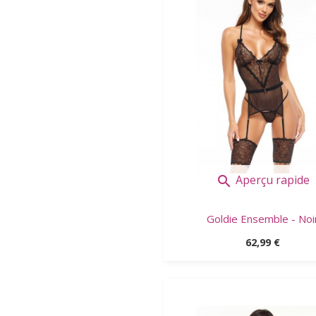
Aperçu rapide

Goldie Ensemble - Noi
Prix
62,99 €