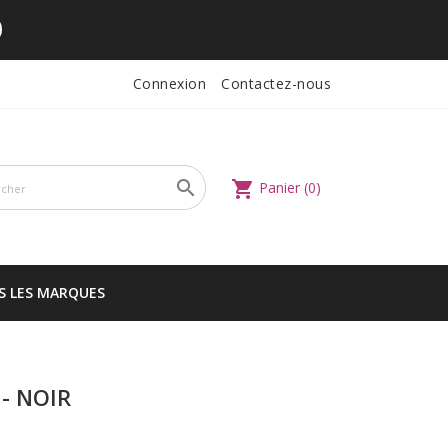
Connexion
Contactez-nous

shopping_cart
Panier
(0)
S LES MARQUES
- NOIR