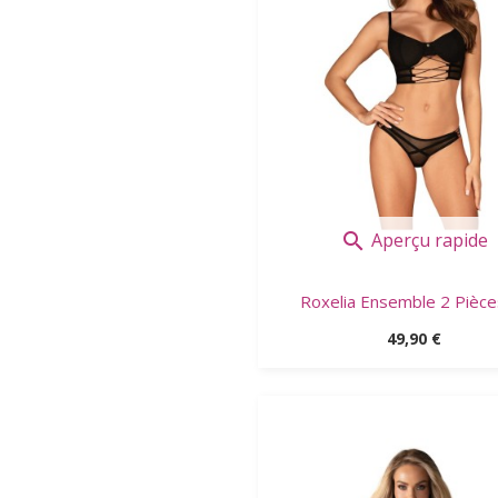
Aperçu rapide

Roxelia Ensemble 2 Pièces 
Prix
49,90 €