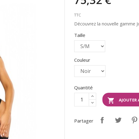
TTC
Découvrez la nouvelle gamme J
Taille
Couleur
Quantité

AJOUTER 
Partager