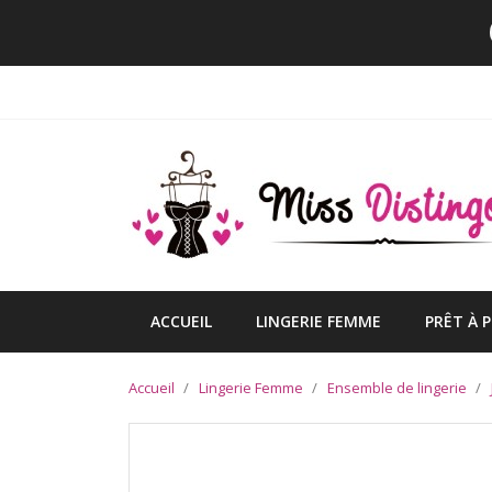
ACCUEIL
LINGERIE FEMME
PRÊT À 
Accueil
Lingerie Femme
Ensemble de lingerie