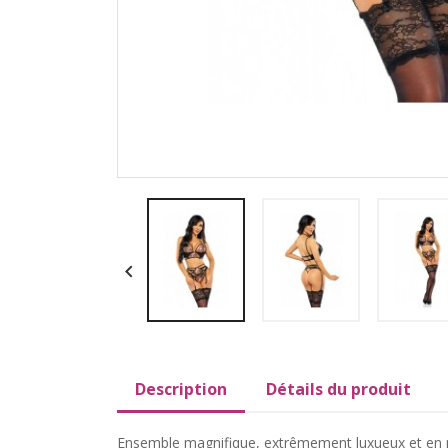

Description
Détails du produit
Ensemble magnifique, extrêmement luxueux et en mê