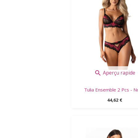
Aperçu rapide

Tulia Ensemble 2 Pcs - Noi
Prix
44,62 €