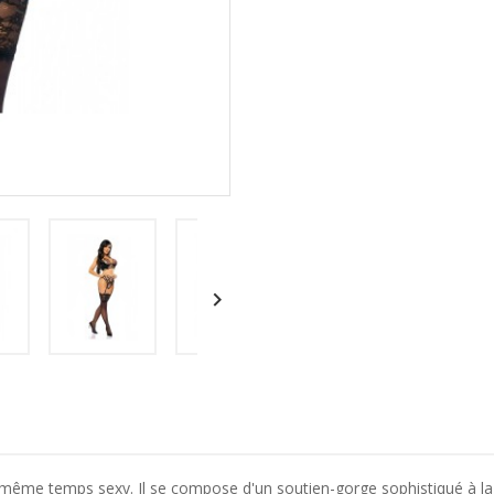

me temps sexy. Il se compose d'un soutien-gorge sophistiqué à la co