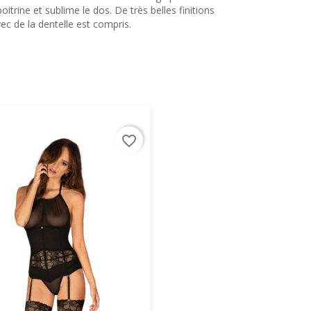
itrine et sublime le dos. De très belles finitions
ec de la dentelle est compris.
favorite_border