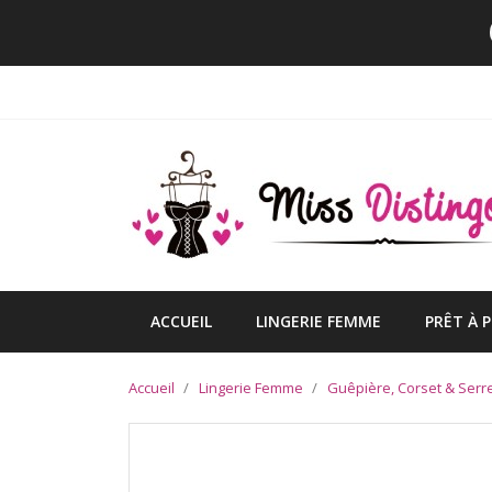
ACCUEIL
LINGERIE FEMME
PRÊT À 
Accueil
Lingerie Femme
Guêpière, Corset & Serre