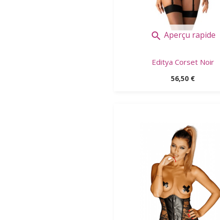
Aperçu rapide

Editya Corset Noir
Prix
56,50 €