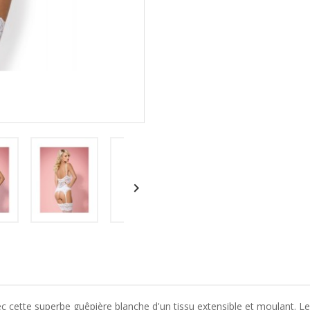

ec cette superbe guêpière blanche d'un tissu extensible et moulant. 