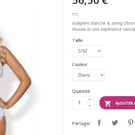
TTC
Guêpière blanche & string Obses
réussie et une expérience sensa
Taille
Couleur
Quantité

AJOUTER 
Partager