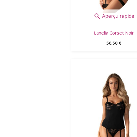
Aperçu rapide

Lanelia Corset Noir
Prix
56,50 €