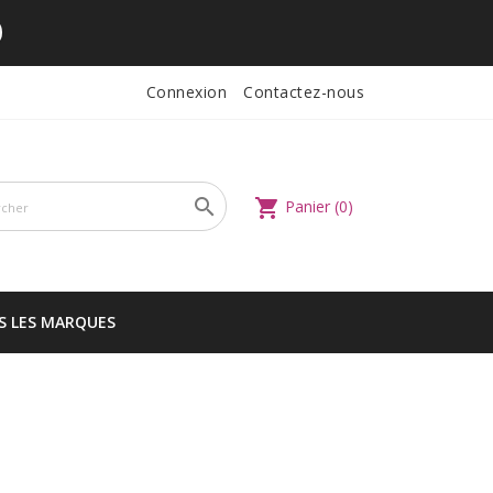
Connexion
Contactez-nous

shopping_cart
Panier
(0)
S LES MARQUES