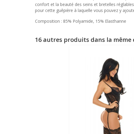
confort et la beauté des seins et bretelles réglable
pour cette guêpière à laquelle vous pouvez y ajouter
Composition : 85% Polyamide, 15% Elasthanne
16 autres produits dans la même c