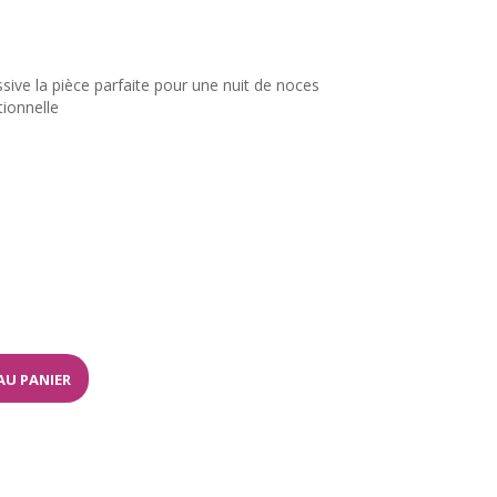
sive la pièce parfaite pour une nuit de noces
tionnelle
AU PANIER