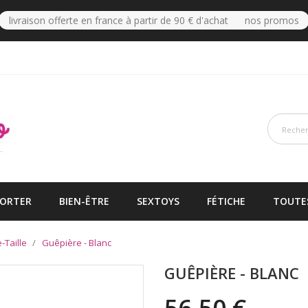
livraison offerte en france à partir de 90 € d'achat nos promos
PORTER
BIEN-ÊTRE
SEXTOYS
FÉTICHE
TOUTE
-Taille
Guêpière - Blanc
GUÊPIÈRE - BLANC
56,50 €