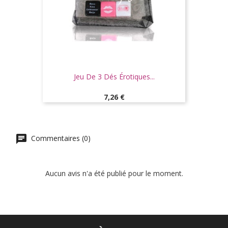
Jeu De 3 Dés Érotiques...
Prix
7,26 €
Commentaires (0)
Aucun avis n'a été publié pour le moment.