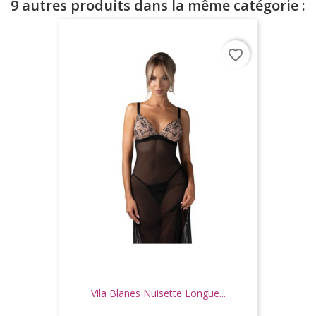
9 autres produits dans la même catégorie :
favorite_border
Vila Blanes Nuisette Longue...