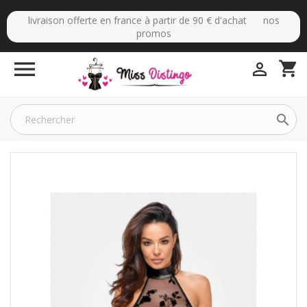
livraison offerte en france à partir de 90 € d'achat nos
promos

shopping_cart

