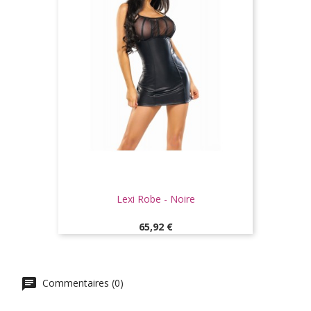
Lexi Robe - Noire
Prix
65,92 €
Commentaires (0)