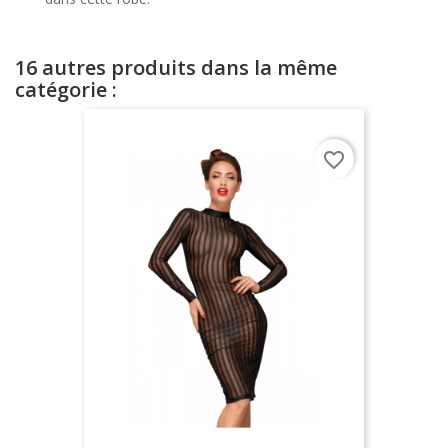
16 autres produits dans la même
catégorie :
favorite_border