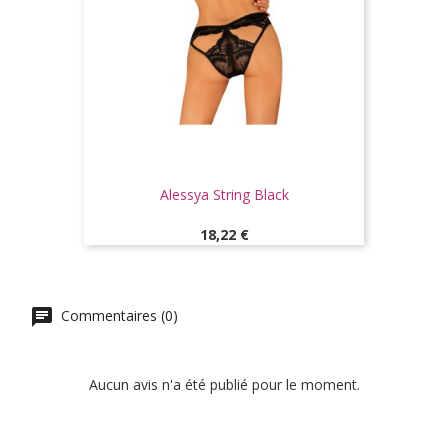
Alessya String Black
Prix
18,22 €
Commentaires (0)
Aucun avis n'a été publié pour le moment.