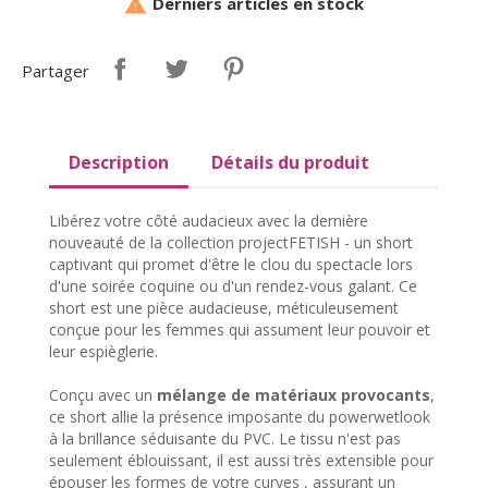
Derniers articles en stock

Partager
Description
Détails du produit
Libérez votre côté audacieux avec la dernière
nouveauté de la collection projectFETISH - un short
captivant qui promet d'être le clou du spectacle lors
d'une soirée coquine ou d'un rendez-vous galant. Ce
short est une pièce audacieuse, méticuleusement
conçue pour les femmes qui assument leur pouvoir et
leur espièglerie.
Conçu avec un
mélange de matériaux provocants
,
ce short allie la présence imposante du powerwetlook
à la brillance séduisante du PVC. Le tissu n'est pas
seulement éblouissant, il est aussi très extensible pour
épouser les formes de votre curves , assurant un