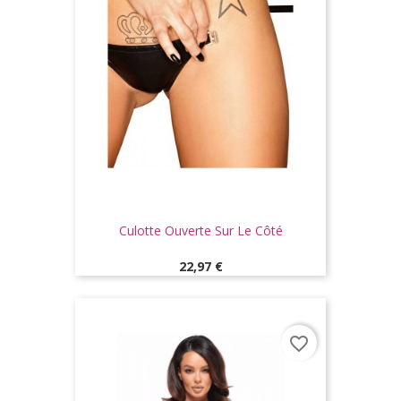
Culotte Ouverte Sur Le Côté
Prix
22,97 €
favorite_border