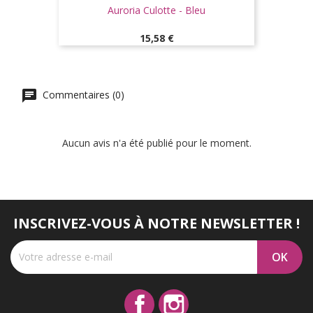
Auroria Culotte - Bleu
Prix
15,58 €
Commentaires (0)
Aucun avis n'a été publié pour le moment.
INSCRIVEZ-VOUS À NOTRE NEWSLETTER !
Facebook
Instagram