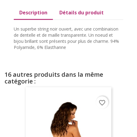
Description
Détails du produit
Un superbe string noir ouvert, avec une combinaison
de dentelle et de maille transparente. Un noeud et
bijou brillant sont présents pour plus de charme. 94%
Polyamide, 6% Elasthanne
16 autres produits dans la même
catégorie :
favorite_border