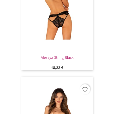
Alessya String Black
Prix
18,22 €
favorite_border